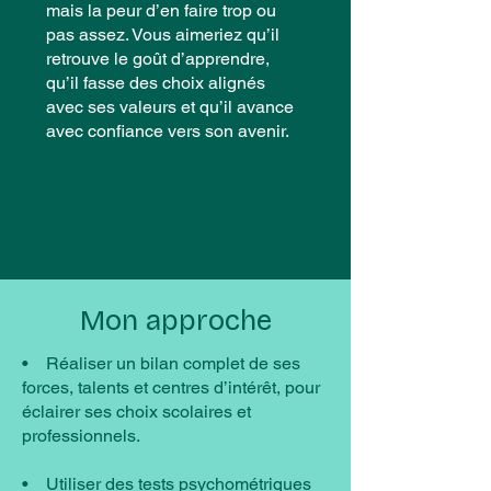
mais la peur d’en faire trop ou
pas assez. Vous aimeriez qu’il
retrouve le goût d’apprendre,
qu’il fasse des choix alignés
avec ses valeurs et qu’il avance
avec confiance vers son avenir.
Mon approche
• Réaliser un bilan complet de ses
forces, talents et centres d’intérêt, pour
éclairer ses choix scolaires et
professionnels.
• Utiliser des tests psychométriques