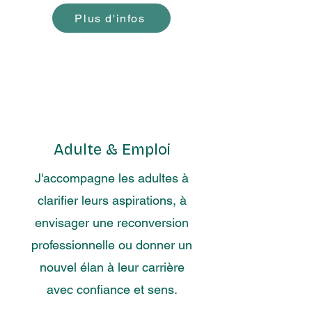
Plus d'infos
Adulte & Emploi
J'accompagne les adultes à
clarifier leurs aspirations, à
envisager une reconversion
professionnelle ou donner un
nouvel élan à leur carrière
avec confiance et sens.