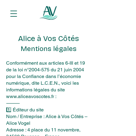
Alice à Vos Côtés
Mentions légales
Conformément aux articles 6-III et 19
de la loi n°
2004-575
du 21 juin 2004
pour la Confiance dans l’économie
numérique, dite L.C.E.N., voici les
informations légales du site
www.aliceavoscotes.fr
:
⸻
1️⃣ Éditeur du site
Nom / Entreprise : Alice à Vos Côtés –
Alice Vogel
Adresse : 4 place du 11 novembre,