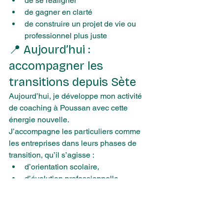
de se réaligner
de gagner en clarté
de construire un projet de vie ou 
professionnel plus juste
📍 Aujourd’hui : 
accompagner les 
transitions depuis Sète
Aujourd’hui, je développe mon activité 
de coaching à Poussan avec cette 
énergie nouvelle.
J’accompagne les particuliers comme 
les entreprises dans leurs phases de 
transition, qu’il s’agisse :
d’orientation scolaire,
d’évolution professionnelle,
ou de conduite du changement en 
entreprise.
Parce que derrière chaque 